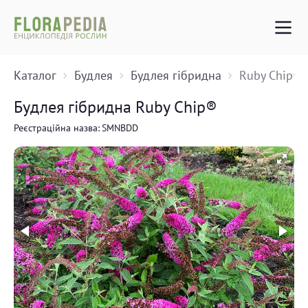
Каталог
Будлея
Будлея гібридна
Ruby Chip®
Будлея гібридна Ruby Chip®
Реєстраційна назва:
SMNBDD