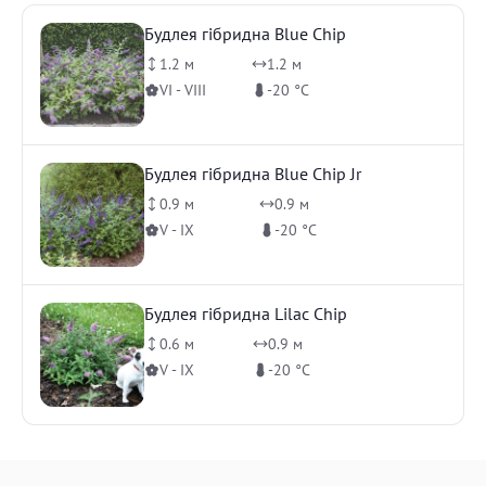
Будлея гібридна Blue Chip
1.2 м
1.2 м
VI - VIII
-20 °C
Будлея гібридна Blue Chip Jr
0.9 м
0.9 м
V - IX
-20 °C
Будлея гібридна Lilac Chip
0.6 м
0.9 м
V - IX
-20 °C